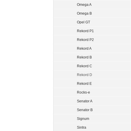
Omega A
Omega B
Opel GT
Rekord P1
Rekord P2
Rekord A
Rekord B
Rekord C
Rekord D
Rekord E
Rocks-e
Senator A
Senator B
Signum
Sintra