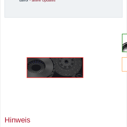
davor
- ältere Updates
Hinweis