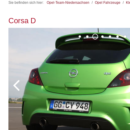
Sie befinden sich hier:
Opel-Team-Niedersachsen
/
Opel Fahrzeuge
/
Kl
Corsa D