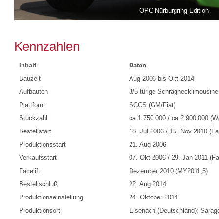
OPC Nürburgring Edition
Kennzahlen
Inhalt
Daten
Bauzeit
Aug 2006 bis Okt 2014
Aufbauten
3/5-türige Schräghecklimousine
Plattform
SCCS (GM/Fiat)
Stückzahl
ca 1.750.000 / ca 2.900.000 (We
Bestellstart
18. Jul 2006 / 15. Nov 2010 (Fac
Produktionsstart
21. Aug 2006
Verkaufsstart
07. Okt 2006 / 29. Jan 2011 (Fac
Facelift
Dezember 2010 (MY2011,5)
Bestellschluß
22. Aug 2014
Produktionseinstellung
24. Oktober 2014
Produktionsort
Eisenach (Deutschland); Sarag