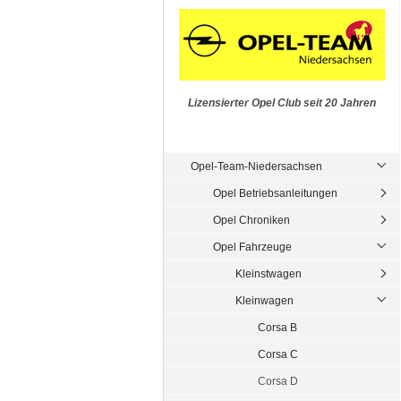
Lizensierter Opel Club seit 20 Jahren
Opel-Team-Niedersachsen
Opel Betriebsanleitungen
Opel Chroniken
Opel Fahrzeuge
Kleinstwagen
Kleinwagen
Corsa B
Corsa C
Corsa D