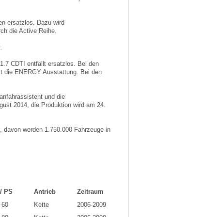
en ersatzlos. Dazu wird
ch die Active Reihe.
.
7 CDTI entfällt ersatzlos. Bei den
 ist die ENERGY Ausstattung. Bei den
anfahrassistent und die
ugust 2014, die Produktion wird am 24.
ft, davon werden 1.750.000 Fahrzeuge in
/ PS
Antrieb
Zeitraum
 60
Kette
2006-2009