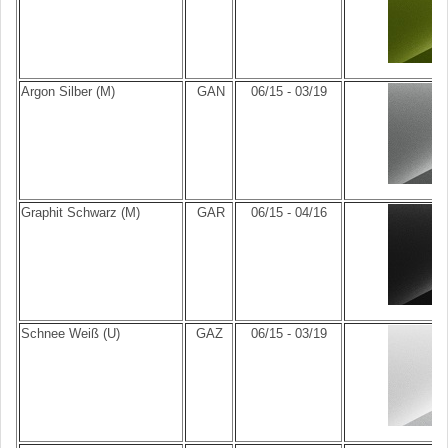
Argon Silber (M)
GAN
06/15 - 03/19
Graphit Schwarz (M)
GAR
06/15 - 04/16
Schnee Weiß (U)
GAZ
06/15 - 03/19