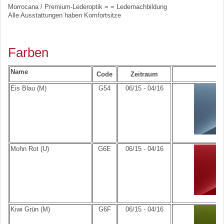
Morrocana / Premium-Lederoptik = = Ledernachbildung
Alle Ausstattungen haben Komfortsitze
Farben
Name
Code
Zeitraum
Eis Blau (M)
G54
06/15 - 04/16
Mohn Rot (U)
G6E
06/15 - 04/16
Kiwi Grün (M)
G6F
06/15 - 04/16