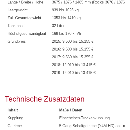
Länge / Breite / Höhe
3675 / 1876 / 1485 mm (Rocks 3676 / 1876 /
Leergewicht
939 bis 1025 kg
Zul. Gesamtgewicht
1353 bis 1410 kg
Tankinhalt
32 Liter
Höchstgeschwindigkeit
168 bis 170 km/h
Grundpreis
2015: 9.500 bis 15.155 €
2016: 9.500 bis 15.155 €
2017: 9.560 bis 15.355 €
2018: 12.010 bis 13.415 €
2019: 12.010 bis 13.415 €
Technische Zusatzdaten
Inhalt
Maße / Daten
Kupplung
Einscheiben-Trockenkupplung
Getriebe
5-Gang-Schaltgetriebe (Y4M HD) opt. mit 