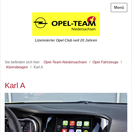
Menü
Lizensierter Opel Club seit 20 Jahren
Sie befinden sich hier:
Opel-Team-Niedersachsen
/
Opel Fahrzeuge
/
Kleinstwagen
/
Karl A
Karl A