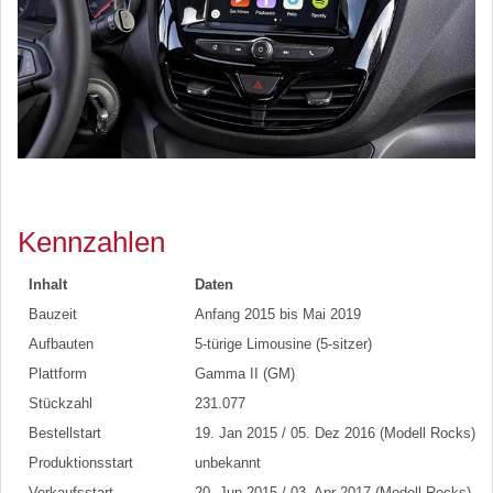
Kennzahlen
Inhalt
Daten
Bauzeit
Anfang 2015 bis Mai 2019
Aufbauten
5-türige Limousine (5-sitzer)
Plattform
Gamma II (GM)
Stückzahl
231.077
Bestellstart
19. Jan 2015 / 05. Dez 2016 (Modell Rocks)
Produktionsstart
unbekannt
Verkaufsstart
20. Jun 2015 / 03. Apr 2017 (Modell Rocks)