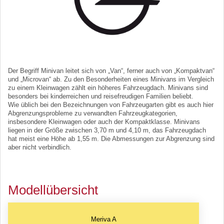
Der Begriff Minivan leitet sich von „Van“, ferner auch von „Kompaktvan“
und „Microvan“ ab. Zu den Besonderheiten eines Minivans im Vergleich
zu einem Kleinwagen zählt ein höheres Fahrzeugdach. Minivans sind
besonders bei kinderreichen und reisefreudigen Familien beliebt.
Wie üblich bei den Bezeichnungen von Fahrzeugarten gibt es auch hier
Abgrenzungsprobleme zu verwandten Fahrzeugkategorien,
insbesondere Kleinwagen oder auch der Kompaktklasse. Minivans
liegen in der Größe zwischen 3,70 m und 4,10 m, das Fahrzeugdach
hat meist eine Höhe ab 1,55 m. Die Abmessungen zur Abgrenzung sind
aber nicht verbindlich.
Modellübersicht
Meriva A