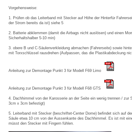
Vorgehensweise:
1. Prüfen ob das Leiterband mit Stecker auf Höhe der Hinterfür Fahrerseit
der Strom bereits da ist) siehe 5
2. Batterie abklemmen (damit die Airbags nicht auslösen) und einen Mo
Sicherhaltshalber 5-10 min)
3. obere B und C-Säulenverkleidung abmachen (Fahrerseite) sowie hinter
mit Torxschlüssel rausdrehen (Aufpassen, das die Plastikabdeckung nich
Anleitung zur Demontage Punkt 3 für Modell F69 Limo
Anleitung zur Demontage Punkt 3 für Modell F68 GTS
4. Dachhimmel von der Karosserie an der Seite ein wenig trennen / zur S
3cm x 3cm befestigt)
5. Leiterband mit Stecker (beschriftet-Center Dome) befindet sich auf d
Säule etwa 10 cm von der Aussenkante des Dachhimmel. Es ist mit eine
müsst den Stecker mit Fingern fühlen.