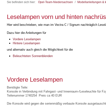
Sie befinden sich hier:
Opel-Team-Niedersachsen
/
Modellanleitungen & I
Leselampen vorn und hinten nachrüs
Hier wird beschrieben, wie man im Vectra C / Signum nachträglich Lese
Dazu hier die Anleitungen für
Vordere Leselampen
Hintere Leselampen
und alternativ auch gleich die Möglichkeit für die
Beleuchteten Sonnenblenden
Vordere Leselampen
Benötigte Teile:
Konsole in Verbindung mit Fahrgast- und Innenraum-/Leseleuchte für F
Teilenummer 1740254 Preis ca 40 EUR
Die Konsole wird gegen die serienmäßig verbaute Konsole ausgetauscht