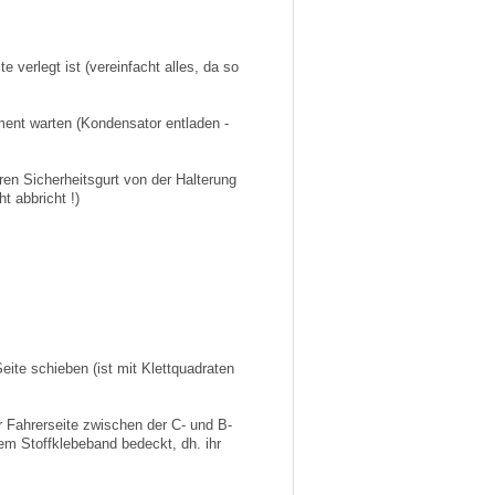
e verlegt ist (vereinfacht alles, da so
ment warten (Kondensator entladen -
en Sicherheitsgurt von der Halterung
t abbricht !)
eite schieben (ist mit Klettquadraten
er Fahrerseite zwischen der C- und B-
m Stoffklebeband bedeckt, dh. ihr