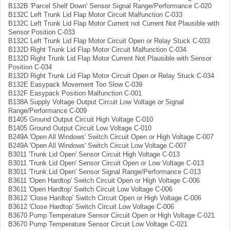
B132B 'Parcel Shelf Down' Sensor Signal Range/Performance C-020
B132C Left Trunk Lid Flap Motor Circuit Malfunction C-033
B132C Left Trunk Lid Flap Motor Current not Current Not Plausible with
Sensor Position C-033
B132C Left Trunk Lid Flap Motor Circuit Open or Relay Stuck C-033
B132D Right Trunk Lid Flap Motor Circuit Malfunction C-034
B132D Right Trunk Lid Flap Motor Current Not Plausible with Sensor
Position C-034
B132D Right Trunk Lid Flap Motor Circuit Open or Relay Stuck C-034
B132E Easypack Movement Too Slow C-039
B132F Easypack Position Malfunction C-001
B138A Supply Voltage Output Circuit Low Voltage or Signal
Range/Performance C-009
B1405 Ground Output Circuit High Voltage C-010
B1405 Ground Output Circuit Low Voltage C-010
B249A 'Open All Windows' Switch Circuit Open or High Voltage C-007
B249A 'Open All Windows' Switch Circuit Low Voltage C-007
B3011 'Trunk Lid Open' Sensor Circuit High Voltage C-013
B3011 'Trunk Lid Open' Sensor Circuit Open or Low Voltage C-013
B3011 'Trunk Lid Open' Sensor Signal Range/Performance C-013
B3611 'Open Hardtop' Switch Circuit Open or High Voltage C-006
B3611 'Open Hardtop' Switch Circuit Low Voltage C-006
B3612 'Close Hardtop' Switch Circuit Open or High Voltage C-006
B3612 'Close Hardtop' Switch Circuit Low Voltage C-006
B3670 Pump Temperature Sensor Circuit Open or High Voltage C-021
B3670 Pump Temperature Sensor Circuit Low Voltage C-021