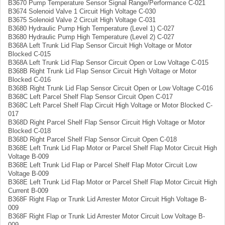
B3670 Pump Temperature Sensor Signal Range/Performance C-021
B3674 Solenoid Valve 1 Circuit High Voltage C-030
B3675 Solenoid Valve 2 Circuit High Voltage C-031
B3680 Hydraulic Pump High Temperature (Level 1) C-027
B3680 Hydraulic Pump High Temperature (Level 2) C-027
B368A Left Trunk Lid Flap Sensor Circuit High Voltage or Motor
Blocked C-015
B368A Left Trunk Lid Flap Sensor Circuit Open or Low Voltage C-015
B368B Right Trunk Lid Flap Sensor Circuit High Voltage or Motor
Blocked C-016
B368B Right Trunk Lid Flap Sensor Circuit Open or Low Voltage C-016
B368C Left Parcel Shelf Flap Sensor Circuit Open C-017
B368C Left Parcel Shelf Flap Circuit High Voltage or Motor Blocked C-
017
B368D Right Parcel Shelf Flap Sensor Circuit High Voltage or Motor
Blocked C-018
B368D Right Parcel Shelf Flap Sensor Circuit Open C-018
B368E Left Trunk Lid Flap Motor or Parcel Shelf Flap Motor Circuit High
Voltage B-009
B368E Left Trunk Lid Flap or Parcel Shelf Flap Motor Circuit Low
Voltage B-009
B368E Left Trunk Lid Flap Motor or Parcel Shelf Flap Motor Circuit High
Current B-009
B368F Right Flap or Trunk Lid Arrester Motor Circuit High Voltage B-
009
B368F Right Flap or Trunk Lid Arrester Motor Circuit Low Voltage B-
009