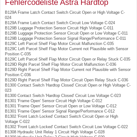
Fehlercodeliste Astra Hardtop
B129A Frame Latch Contact Switch Circuit Open or High Voltage C-
024
B129A Frame Latch Contact Switch Circuit Low Voltage C-024
B129B Luggage Protection Sensor Circuit High Voltage C-011
B129B Luggage Protection Sensor Circuit Open or Low Voltage C-011
B129B Luggage Protection Sensor Signal Range/Performance C-011
B129C Left Parcel Shelf Flap Motor Circuit Malfunction C-035
B129C Left Parcel Shelf Flap Motor Current not Plausible with Sensor
Position C-035
B129C Left Parcel Shelf Flap Motor Circuit Open or Relay Stuck C-035
B129D Right Parcel Shelf Flap Motor Circuit Malfunction C-036
B129D Right Parcel Shelf Flap Motor Current not Plausible with Sensor
Position C-036
B129D Right Parcel Shelf Flap Motor Circuit Open Relay Stuck C-036
B1300 Contact Switch 'Hardtop Closed' Circuit Open or High Voltage C-
023
B1300 Contact Switch 'Hardtop Closed' Circuit Low Voltage C-023
B1301 'Frame Open' Sensor Circuit High Voltage C-012
B1301 'Frame Open' Sensor Circuit Open or Low Voltage C-012
B1301 'Frame Open' Sensor Signal Range/Performance C-012
B1302 'Front Latch Locked' Contact Switch Circuit Open or High
Voltage C-022
B1302 'Front Latch Locked' Contact Switch Circuit Low Voltage C-022
B1308 Hydraulic Unit Relay 1 Circuit High Voltage C-028