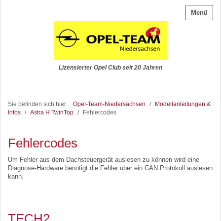
Menü
Lizensierter Opel Club seit 20 Jahren
Sie befinden sich hier:
Opel-Team-Niedersachsen
/
Modellanleitungen &
Infos
/
Astra H TwinTop
/
Fehlercodes
Fehlercodes
Um Fehler aus dem Dachsteuergerät auslesen zu können wird eine
Diagnose-Hardware benötigt die Fehler über ein CAN Protokoll auslesen
kann.
TECH2