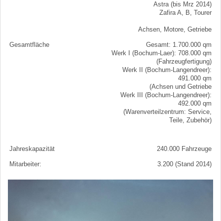
Astra (bis Mrz 2014)
Zafira A, B, Tourer
Achsen, Motore, Getriebe
Gesamtfläche
Gesamt: 1.700.000 qm
Werk I (Bochum-Laer): 708.000 qm
(Fahrzeugfertigung)
Werk II (Bochum-Langendreer):
491.000 qm
(Achsen und Getriebe
Werk III (Bochum-Langendreer):
492.000 qm
(Warenverteilzentrum: Service,
Teile, Zubehör)
Jahreskapazität
240.000 Fahrzeuge
Mitarbeiter:
3.200 (Stand 2014)