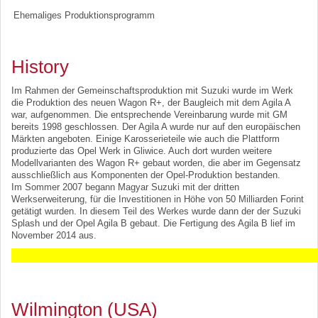
Ehemaliges Produktionsprogramm
History
Im Rahmen der Gemeinschaftsproduktion mit Suzuki wurde im Werk
die Produktion des neuen Wagon R+, der Baugleich mit dem Agila A
war, aufgenommen. Die entsprechende Vereinbarung wurde mit GM
bereits 1998 geschlossen. Der Agila A wurde nur auf den europäischen
Märkten angeboten. Einige Karosserieteile wie auch die Plattform
produzierte das Opel Werk in Gliwice. Auch dort wurden weitere
Modellvarianten des Wagon R+ gebaut worden, die aber im Gegensatz
ausschließlich aus Komponenten der Opel-Produktion bestanden.
Im Sommer 2007 begann Magyar Suzuki mit der dritten
Werkserweiterung, für die Investitionen in Höhe von 50 Milliarden Forint
getätigt wurden. In diesem Teil des Werkes wurde dann der der Suzuki
Splash und der Opel Agila B gebaut. Die Fertigung des Agila B lief im
November 2014 aus.
Wilmington (USA)