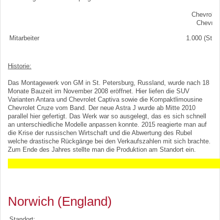
Op
Chevrolet
Chevrol
Mitarbeiter
1.000 (Sta
Historie:
Das Montagewerk von GM in St. Petersburg, Russland, wurde nach 18
Monate Bauzeit im November 2008 eröffnet. Hier liefen die SUV
Varianten Antara und Chevrolet Captiva sowie die Kompaktlimousine
Chevrolet Cruze vom Band. Der neue Astra J wurde ab Mitte 2010
parallel hier gefertigt. Das Werk war so ausgelegt, das es sich schnell
an unterschiedliche Modelle anpassen konnte. 2015 reagierte man auf
die Krise der russischen Wirtschaft und die Abwertung des Rubel
welche drastische Rückgänge bei den Verkaufszahlen mit sich brachte.
Zum Ende des Jahres stellte man die Produktion am Standort ein.
Norwich (England)
Standort: