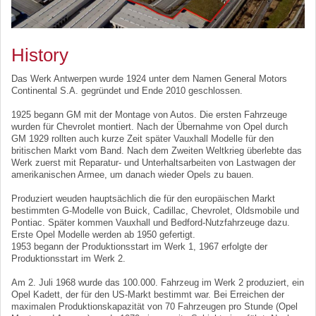
History
Das Werk Antwerpen wurde 1924 unter dem Namen General Motors
Continental S.A. gegründet und Ende 2010 geschlossen.
1925 begann GM mit der Montage von Autos. Die ersten Fahrzeuge
wurden für Chevrolet montiert. Nach der Übernahme von Opel durch
GM 1929 rollten auch kurze Zeit später Vauxhall Modelle für den
britischen Markt vom Band. Nach dem Zweiten Weltkrieg überlebte das
Werk zuerst mit Reparatur- und Unterhaltsarbeiten von Lastwagen der
amerikanischen Armee, um danach wieder Opels zu bauen.
Produziert weuden hauptsächlich die für den europäischen Markt
bestimmten G-Modelle von Buick, Cadillac, Chevrolet, Oldsmobile und
Pontiac. Später kommen Vauxhall und Bedford-Nutzfahrzeuge dazu.
Erste Opel Modelle werden ab 1950 gefertigt.
1953 begann der Produktionsstart im Werk 1, 1967 erfolgte der
Produktionsstart im Werk 2.
Am 2. Juli 1968 wurde das 100.000. Fahrzeug im Werk 2 produziert, ein
Opel Kadett, der für den US-Markt bestimmt war. Bei Erreichen der
maximalen Produktionskapazität von 70 Fahrzeugen pro Stunde (Opel