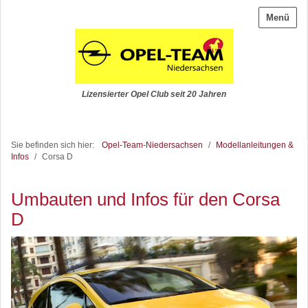
Menü
Lizensierter Opel Club seit 20 Jahren
Sie befinden sich hier:
Opel-Team-Niedersachsen
/
Modellanleitungen &
Infos
/
Corsa D
Umbauten und Infos für den Corsa
D