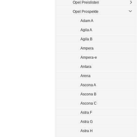
Opel Preislisten
Opel Prospekte
Adam A
Agila A
Agila B
Ampera
Ampera-e
Antara
Arena
Ascona A
Ascona B
Ascona C
Astra F
Astra G
Astra H