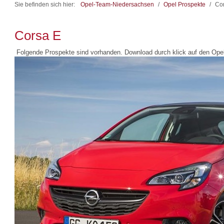
Sie befinden sich hier:
Opel-Team-Niedersachsen
/
Opel Prospekte
/
Co
Corsa E
Folgende Prospekte sind vorhanden. Download durch klick auf den Opel