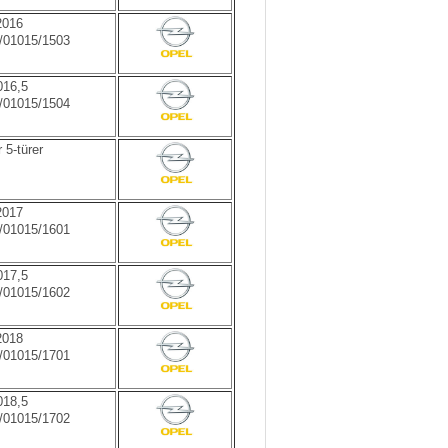
016
1/01015/1503
16,5
1/01015/1504
 5-türer
017
1/01015/1601
17,5
1/01015/1602
018
1/01015/1701
18,5
1/01015/1702