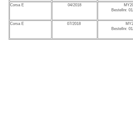
Corsa E
04/2018
MY20
Bestellnr. 0
Corsa E
07/2018
MY2
Bestellnr. 0