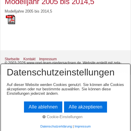
Modelljahr 2005 bis 2014,5
Modelljahre 2005 bis 2014,5
Startseite
Kontakt
Impressum
© 2003-2026 www.opel-team-niedersachsen.de.
Website erstellt mit zeta-
producer.com
Datenschutzeinstellungen
Auf dieser Website werden Cookies genutzt. Sie können alle Cookies
akzeptieren oder nur bestimmte auswählen. Sie können diese
Einstellungen jederzeit ändern.
Alle ablehnen
Alle akzeptieren
Cookie-Einstellungen
Datenschutzerklärung
|
Impressum