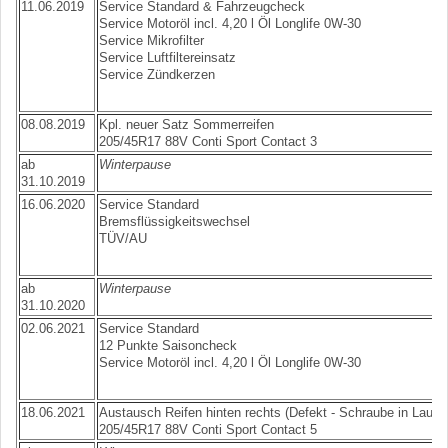
11.06.2019
Service Standard & Fahrzeugcheck
Service Motoröl incl. 4,20 l Öl Longlife 0W-30
Service Mikrofilter
Service Luftfiltereinsatz
Service Zündkerzen
08.08.2019
Kpl. neuer Satz Sommerreifen
205/45R17 88V Conti Sport Contact 3
ab
Winterpause
31.10.2019
16.06.2020
Service Standard
Bremsflüssigkeitswechsel
TÜV/AU
ab
Winterpause
31.10.2020
02.06.2021
Service Standard
12 Punkte Saisoncheck
Service Motoröl incl. 4,20 l Öl Longlife 0W-30
18.06.2021
Austausch Reifen hinten rechts (Defekt - Schraube in Lauffl
205/45R17 88V Conti Sport Contact 5