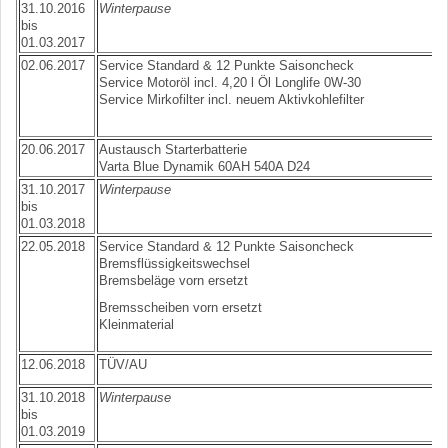
31.10.2016
Winterpause
bis
01.03.2017
02.06.2017
Service Standard & 12 Punkte Saisoncheck
Service Motoröl incl. 4,20 l Öl Longlife 0W-30
Service Mirkofilter incl. neuem Aktivkohlefilter
20.06.2017
Austausch Starterbatterie
Varta Blue Dynamik 60AH 540A D24
31.10.2017
Winterpause
bis
01.03.2018
22.05.2018
Service Standard & 12 Punkte Saisoncheck
Bremsflüssigkeitswechsel
Bremsbeläge vorn ersetzt
Bremsscheiben vorn ersetzt
Kleinmaterial
12.06.2018
TÜV/AU
31.10.2018
Winterpause
bis
01.03.2019