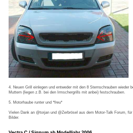
4. Neuen Grill einlegen und entweder mit den 8 Sternschrauben wieder b
Muttern (liegen z.B. bei den Irmschergrills mit anbei) festschrauben.
5. Motorhaube runter und *freu*
Vielen Dank an @torjan und @Zerbrösel aus dem Motor-Talk Forum, für d
Bilder.
Vectra C / Signum ab Modelljahr 2006