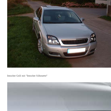
Irmscher Grill mit "Irmscher Silhouette"