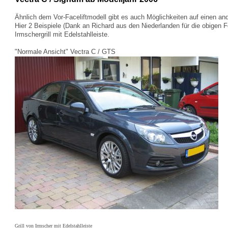
Ähnlich dem Vor-Faceliftmodell gibt es auch Möglichkeiten auf einen and
Hier 2 Beispiele (Dank an Richard aus den Niederlanden für die obigen F
Irmschergrill mit Edelstahlleiste.
"Normale Ansicht" Vectra C / GTS
Grill von Irmscher mit Edelstahlleiste