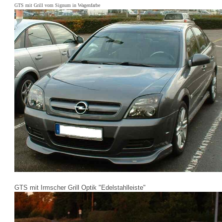
GTS mit Grill vom Signum in Wagenfarbe
GTS mit Irmscher Grill Optik "Edelstahlleiste"