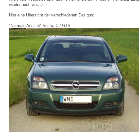
wieder auch was :)
Hier eine Übersicht der verschiedenen Designs:
"Normale Ansicht" Vectra C / GTS