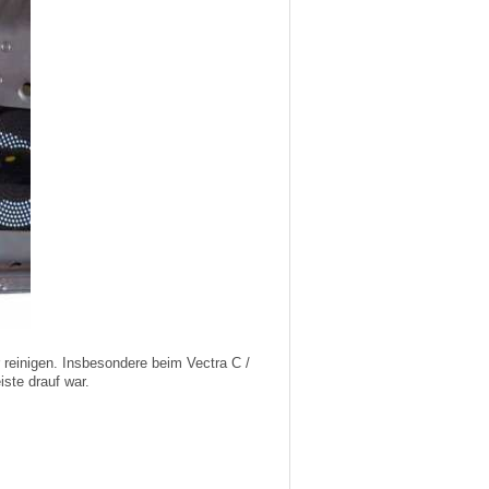
r reinigen. Insbesondere beim Vectra C /
ste drauf war.