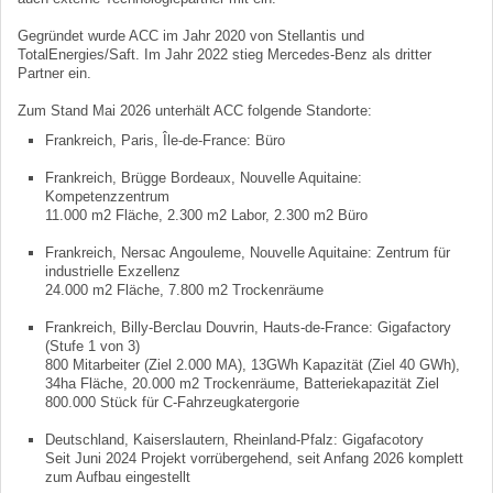
Gegründet wurde ACC im Jahr 2020 von Stellantis und
TotalEnergies/Saft. Im Jahr 2022 stieg Mercedes-Benz als dritter
Partner ein.
Zum Stand Mai 2026 unterhält ACC folgende Standorte:
Frankreich, Paris, Île-de-France: Büro
Frankreich, Brügge Bordeaux, Nouvelle Aquitaine:
Kompetenzzentrum
11.000 m2 Fläche, 2.300 m2 Labor, 2.300 m2 Büro
Frankreich, Nersac Angouleme, Nouvelle Aquitaine: Zentrum für
industrielle Exzellenz
24.000 m2 Fläche, 7.800 m2 Trockenräume
Frankreich, Billy-Berclau Douvrin, Hauts-de-France: Gigafactory
(Stufe 1 von 3)
800 Mitarbeiter (Ziel 2.000 MA), 13GWh Kapazität (Ziel 40 GWh),
34ha Fläche, 20.000 m2 Trockenräume, Batteriekapazität Ziel
800.000 Stück für C-Fahrzeugkatergorie
Deutschland, Kaiserslautern, Rheinland-Pfalz: Gigafacotory
Seit Juni 2024 Projekt vorrübergehend, seit Anfang 2026 komplett
zum Aufbau eingestellt