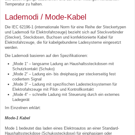
Temperatur zu halten.
Lademodi / Mode-Kabel
Die IEC 62196-1 (internationale Norm für eine Reihe der Steckertypen
und Lademodi für Elektrofahrzeuge) bezieht sich auf Steckverbinder
(Stecker), Steckdosen, Buchsen und konfektionierte Kabel für
Elektrofahrzeuge, die für kabelgebundene Ladesysteme eingesetzt
werden.
Die Lademodi basieren auf den Spezifikationen:
„Mode 1“ – langsame Ladung an Haushaltssteckdosen mit
Schutzkontakt (Schuko)
„Mode 2“ – Ladung ein- bis dreiphasig per steckerseitig fest
codiertem Signal
„Mode 3“ – Ladung mit spezifischen Ladestecksystemen für
Elektrofahrzeuge mit Pilot- und Kontrollkontakt
„Mode 4“ – schnelle Ladung mit Steuerung durch ein externes
Ladegerät
Im Einzelnen erklärt:
Mode-1 Kabel
Mode 1 bedeutet das laden eines Elektroautos an einer Standard-
Haushaltssteckdose (Schukosteckdose) für einphasigen oder