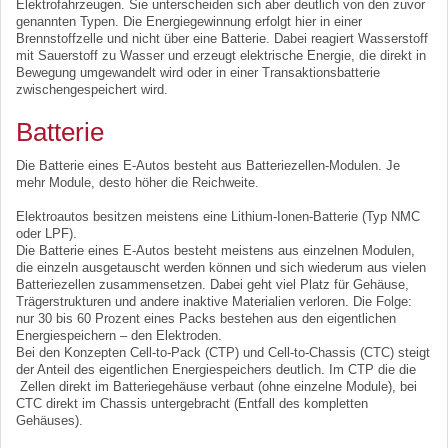
Elektrofahrzeugen. Sie unterscheiden sich aber deutlich von den zuvor
genannten Typen. Die Energiegewinnung erfolgt hier in einer
Brennstoffzelle und nicht über eine Batterie. Dabei reagiert Wasserstoff
mit Sauerstoff zu Wasser und erzeugt elektrische Energie, die direkt in
Bewegung umgewandelt wird oder in einer Transaktionsbatterie
zwischengespeichert wird.
Batterie
Die Batterie eines E-Autos besteht aus Batteriezellen-Modulen. Je
mehr Module, desto höher die Reichweite.
Elektroautos besitzen meistens eine Lithium-Ionen-Batterie (Typ NMC
oder LPF).
Die Batterie eines E-Autos besteht meistens aus einzelnen Modulen,
die einzeln ausgetauscht werden können und sich wiederum aus vielen
Batteriezellen zusammensetzen. Dabei geht viel Platz für Gehäuse,
Trägerstrukturen und andere inaktive Materialien verloren. Die Folge:
nur 30 bis 60 Prozent eines Packs bestehen aus den eigentlichen
Energiespeichern – den Elektroden.
Bei den Konzepten Cell-to-Pack (CTP) und Cell-to-Chassis (CTC) steigt
der Anteil des eigentlichen Energiespeichers deutlich. Im CTP die die
Zellen direkt im Batteriegehäuse verbaut (ohne einzelne Module), bei
CTC direkt im Chassis untergebracht (Entfall des kompletten
Gehäuses).