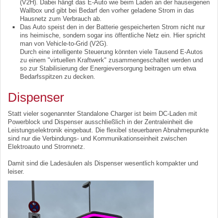
(V2H). Dabei hängt das E-Auto wie beim Laden an der hauseigenen
Wallbox und gibt bei Bedarf den vorher geladene Strom in das
Hausnetz zum Verbrauch ab.
Das Auto speist den in der Batterie gespeicherten Strom nicht nur
ins heimische, sondern sogar ins öffentliche Netz ein. Hier spricht
man von Vehicle-to-Grid (V2G).
Durch eine intelligente Steuerung könnten viele Tausend E-Autos
zu einem "virtuellen Kraftwerk" zusammengeschaltet werden und
so zur Stabilisierung der Energieversorgung beitragen um etwa
Bedarfsspitzen zu decken.
Dispenser
Statt vieler sogenannter Standalone Charger ist beim DC-Laden mit
Powerblock und Dispenser ausschließlich in der Zentraleinheit die
Leistungselektronik eingebaut. Die flexibel steuerbaren Abnahmepunkte
sind nur die Verbindungs- und Kommunikationseinheit zwischen
Elektroauto und Stromnetz.
Damit sind die Ladesäulen als Dispenser wesentlich kompakter und
leiser.