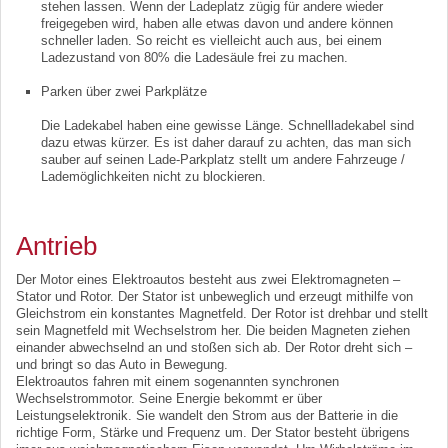
stehen lassen. Wenn der Ladeplatz zügig für andere wieder
freigegeben wird, haben alle etwas davon und andere können
schneller laden. So reicht es vielleicht auch aus, bei einem
Ladezustand von 80% die Ladesäule frei zu machen.
Parken über zwei Parkplätze
Die Ladekabel haben eine gewisse Länge. Schnellladekabel sind
dazu etwas kürzer. Es ist daher darauf zu achten, das man sich
sauber auf seinen Lade-Parkplatz stellt um andere Fahrzeuge /
Lademöglichkeiten nicht zu blockieren.
Antrieb
Der Motor eines Elektroautos besteht aus zwei Elektromagneten –
Stator und Rotor. Der Stator ist unbeweglich und erzeugt mithilfe von
Gleichstrom ein konstantes Magnetfeld. Der Rotor ist drehbar und stellt
sein Magnetfeld mit Wechselstrom her. Die beiden Magneten ziehen
einander abwechselnd an und stoßen sich ab. Der Rotor dreht sich –
und bringt so das Auto in Bewegung.
Elektroautos fahren mit einem sogenannten synchronen
Wechselstrommotor. Seine Energie bekommt er über
Leistungselektronik. Sie wandelt den Strom aus der Batterie in die
richtige Form, Stärke und Frequenz um. Der Stator besteht übrigens