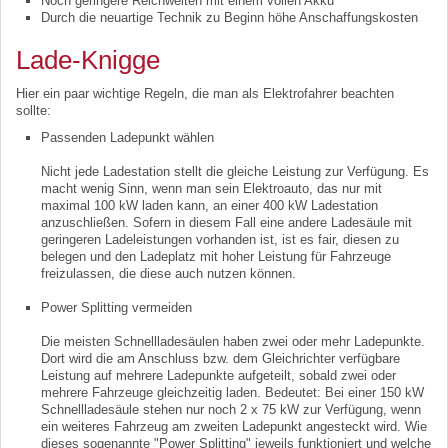
Noch geringere Reichweiten mit einem vollen Akku
Durch die neuartige Technik zu Beginn höhe Anschaffungskosten
Lade-Knigge
Hier ein paar wichtige Regeln, die man als Elektrofahrer beachten
sollte:
Passenden Ladepunkt wählen
Nicht jede Ladestation stellt die gleiche Leistung zur Verfügung. Es
macht wenig Sinn, wenn man sein Elektroauto, das nur mit
maximal 100 kW laden kann, an einer 400 kW Ladestation
anzuschließen. Sofern in diesem Fall eine andere Ladesäule mit
geringeren Ladeleistungen vorhanden ist, ist es fair, diesen zu
belegen und den Ladeplatz mit hoher Leistung für Fahrzeuge
freizulassen, die diese auch nutzen können.
Power Splitting vermeiden
Die meisten Schnellladesäulen haben zwei oder mehr Ladepunkte.
Dort wird die am Anschluss bzw. dem Gleichrichter verfügbare
Leistung auf mehrere Ladepunkte aufgeteilt, sobald zwei oder
mehrere Fahrzeuge gleichzeitig laden. Bedeutet: Bei einer 150 kW
Schnellladesäule stehen nur noch 2 x 75 kW zur Verfügung, wenn
ein weiteres Fahrzeug am zweiten Ladepunkt angesteckt wird. Wie
dieses sogenannte "Power Splitting" jeweils funktioniert und welche