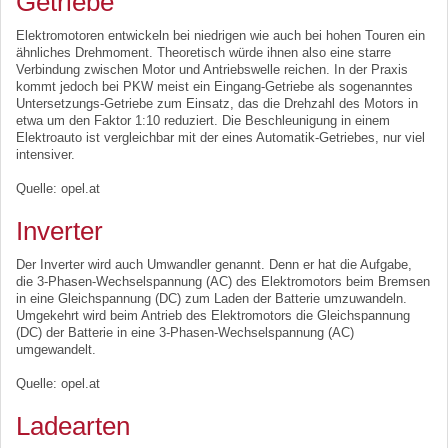
Getriebe
Elektromotoren entwickeln bei niedrigen wie auch bei hohen Touren ein
ähnliches Drehmoment. Theoretisch würde ihnen also eine starre
Verbindung zwischen Motor und Antriebswelle reichen. In der Praxis
kommt jedoch bei PKW meist ein Eingang-Getriebe als sogenanntes
Untersetzungs-Getriebe zum Einsatz, das die Drehzahl des Motors in
etwa um den Faktor 1:10 reduziert. Die Beschleunigung in einem
Elektroauto ist vergleichbar mit der eines Automatik-Getriebes, nur viel
intensiver.
Quelle: opel.at
Inverter
Der Inverter wird auch Umwandler genannt. Denn er hat die Aufgabe,
die 3-Phasen-Wechselspannung (AC) des Elektromotors beim Bremsen
in eine Gleichspannung (DC) zum Laden der Batterie umzuwandeln.
Umgekehrt wird beim Antrieb des Elektromotors die Gleichspannung
(DC) der Batterie in eine 3-Phasen-Wechselspannung (AC)
umgewandelt.
Quelle: opel.at
Ladearten