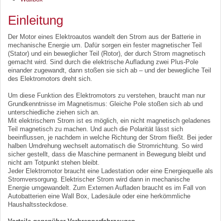
Einleitung
Der Motor eines Elektroautos wandelt den Strom aus der Batterie in
mechanische Energie um. Dafür sorgen ein fester magnetischer Teil
(Stator) und ein beweglicher Teil (Rotor), der durch Strom magnetisch
gemacht wird. Sind durch die elektrische Aufladung zwei Plus-Pole
einander zugewandt, dann stoßen sie sich ab – und der bewegliche Teil
des Elektromotors dreht sich.
Um diese Funktion des Elektromotors zu verstehen, braucht man nur
Grundkenntnisse im Magnetismus: Gleiche Pole stoßen sich ab und
unterschiedliche ziehen sich an.
Mit elektrischem Strom ist es möglich, ein nicht magnetisch geladenes
Teil magnetisch zu machen. Und auch die Polarität lässt sich
beeinflussen, je nachdem in welche Richtung der Strom fließt. Bei jeder
halben Umdrehung wechselt automatisch die Stromrichtung. So wird
sicher gestellt, dass die Maschine permanent in Bewegung bleibt und
nicht am Totpunkt stehen bleibt.
Jeder Elektromotor braucht eine Ladestation oder eine Energiequelle als
Stromversorgung. Elektrischer Strom wird dann in mechanische
Energie umgewandelt. Zum Externen Aufladen braucht es im Fall von
Autobatterien eine Wall Box, Ladesäule oder eine herkömmliche
Haushaltssteckdose.