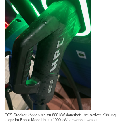
CCS Stecker können bis zu 800 kW dauerhaft, bei aktiver Kühlung
sogar im Boost Mode bis zu 1000 kW verwendet werden.