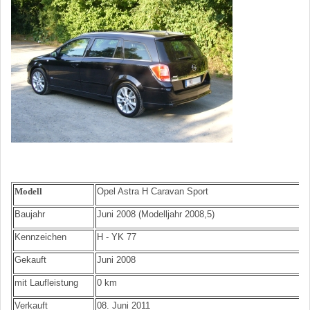
Modell
Opel Astra H Caravan Sport
Baujahr
Juni 2008 (Modelljahr 2008,5)
Kennzeichen
H - YK 77
Gekauft
Juni 2008
mit Laufleistung
0 km
Verkauft
08. Juni 2011