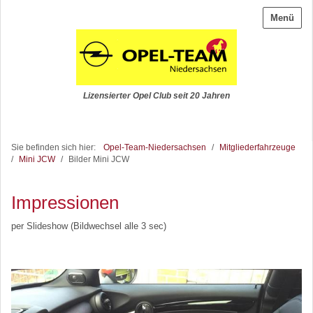
Menü
Lizensierter Opel Club seit 20 Jahren
Sie befinden sich hier:
Opel-Team-Niedersachsen
/
Mitgliederfahrzeuge
/
Mini JCW
/
Bilder Mini JCW
Impressionen
per Slideshow (Bildwechsel alle 3 sec)