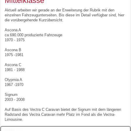
Mittelklasse
Aktuell arbeiten wir gerade an der Erweiterung der Rubrik mit den
einzelnen Fahrzeugunterseiten. Bis diese im Detail verfügbar sind, hier
die vorübergehende Kurzübersicht.
Ascona A
ca 690.000 produzierte Fahrzeuge
1970 - 1975
Ascona B
1975 -1981
Ascona C
1981 - 1988
Olypmia A
1967 -1970
Signum
2003 - 2008
Auf Basis des Vectra C Caravan bietet der Signum mit dem längeren
Radstand des Vectra Caravan mehr Platz im Fond als die Vectra-
Limousine.
Vectra A