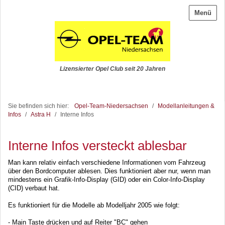
Menü
Lizensierter Opel Club seit 20 Jahren
Sie befinden sich hier:
Opel-Team-Niedersachsen
/
Modellanleitungen &
Infos
/
Astra H
/
Interne Infos
Interne Infos versteckt ablesbar
Man kann relativ einfach verschiedene Informationen vom Fahrzeug
über den Bordcomputer ablesen. Dies funktioniert aber nur, wenn man
mindestens ein
Grafik-Info-Display (GID)
oder ein
Color-Info-Display
(CID)
verbaut hat.
Es funktioniert für die Modelle ab Modelljahr 2005 wie folgt:
- Main Taste drücken und auf Reiter "BC" gehen