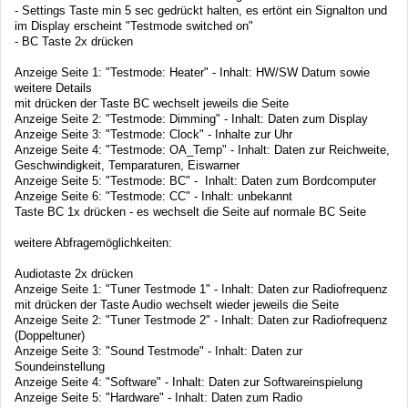
- Settings Taste min 5 sec gedrückt halten, es ertönt ein Signalton und
im Display erscheint "Testmode switched on"
- BC Taste 2x drücken
Anzeige Seite 1: "Testmode: Heater" - Inhalt: HW/SW Datum sowie
weitere Details
mit drücken der Taste BC wechselt jeweils die Seite
Anzeige Seite 2: "Testmode: Dimming" - Inhalt: Daten zum Display
Anzeige Seite 3: "Testmode: Clock" - Inhalte zur Uhr
Anzeige Seite 4: "Testmode: OA_Temp" - Inhalt: Daten zur Reichweite,
Geschwindigkeit, Temparaturen, Eiswarner
Anzeige Seite 5: "Testmode: BC" - Inhalt: Daten zum Bordcomputer
Anzeige Seite 6: "Testmode: CC" - Inhalt: unbekannt
Taste BC 1x drücken - es wechselt die Seite auf normale BC Seite
weitere Abfragemöglichkeiten:
Audiotaste 2x drücken
Anzeige Seite 1: "Tuner Testmode 1" - Inhalt: Daten zur Radiofrequenz
mit drücken der Taste Audio wechselt wieder jeweils die Seite
Anzeige Seite 2: "Tuner Testmode 2" - Inhalt: Daten zur Radiofrequenz
(Doppeltuner)
Anzeige Seite 3: "Sound Testmode" - Inhalt: Daten zur
Soundeinstellung
Anzeige Seite 4: "Software" - Inhalt: Daten zur Softwareinspielung
Anzeige Seite 5: "Hardware" - Inhalt: Daten zum Radio